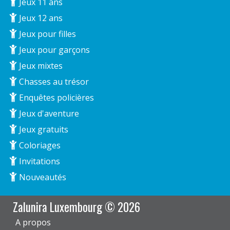
Jeux 11 ans
Jeux 12 ans
Jeux pour filles
Jeux pour garçons
Jeux mixtes
Chasses au trésor
Enquêtes policières
Jeux d'aventure
Jeux gratuits
Coloriages
Invitations
Nouveautés
Zalunira Luxembourg © 2026
A propos