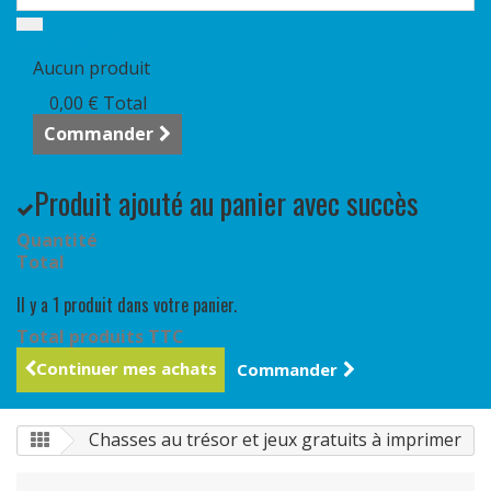
Panier
(vide)
Aucun produit
0,00 €
Total
Commander
Produit ajouté au panier avec succès
Quantité
Total
Il y a 1 produit dans votre panier.
Total produits TTC
Continuer mes achats
Commander
Chasses au trésor et jeux gratuits à imprimer