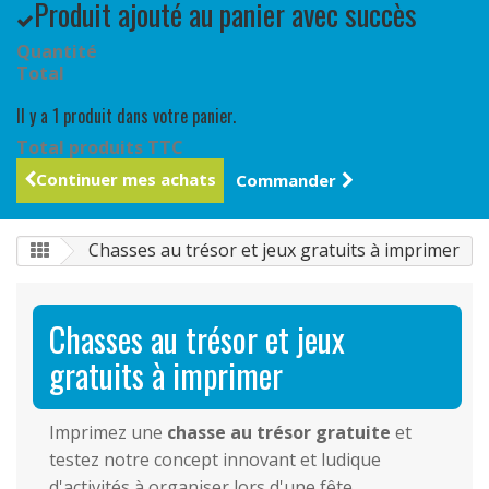
Produit ajouté au panier avec succès
Quantité
Total
Il y a 1 produit dans votre panier.
Total produits TTC
Continuer mes achats
Commander
Chasses au trésor et jeux gratuits à imprimer
Chasses au trésor et jeux
gratuits à imprimer
Imprimez une
chasse au trésor gratuite
et
testez notre concept innovant et ludique
d'activités à organiser lors d'une fête