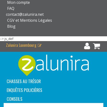
Mon compte
FAQ
contact@zalunira.net
CGV et Mentions Légales
Blog
-->
js_def
Zalunira Luxembourg
CHASSES AU TRÉSOR
ENQUÊTES POLICIÈRES
CONSEILS