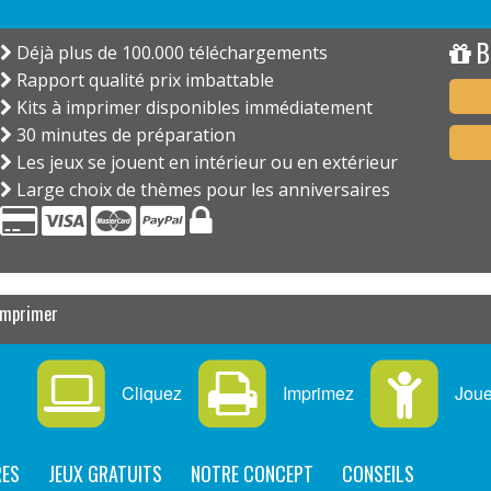
B
Déjà plus de 100.000 téléchargements
Rapport qualité prix imbattable
Kits à imprimer disponibles immédiatement
30 minutes de préparation
Les jeux se jouent en intérieur ou en extérieur
Large choix de thèmes pour les anniversaires
 imprimer
Cliquez
Imprimez
Jou
RES
JEUX GRATUITS
NOTRE CONCEPT
CONSEILS