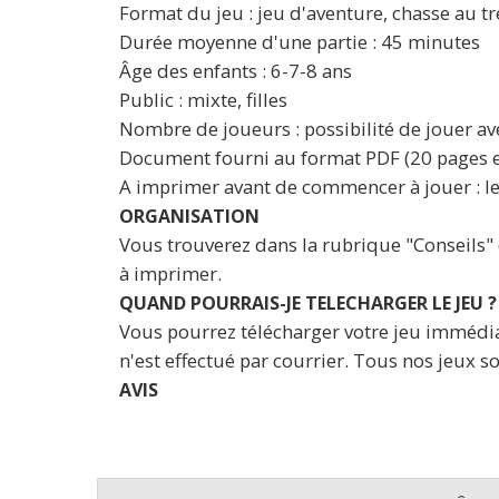
Format du jeu : jeu d'aventure, chasse au tr
Durée moyenne d'une partie : 45 minutes
Âge des enfants : 6-7-8 ans
Public : mixte, filles
Nombre de joueurs : possibilité de jouer av
Document fourni au format PDF (20 pages e
A imprimer avant de commencer à jouer : les 
ORGANISATION
Vous trouverez dans la rubrique "Conseils" d
à imprimer.
QUAND POURRAIS-JE TELECHARGER LE JEU ?
Vous pourrez télécharger votre jeu immédia
n'est effectué par courrier. Tous nos jeux
AVIS