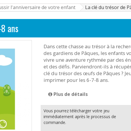
sir l'anniversaire de votre enfant
La clé du trésor de P
-8 ans
Dans cette chasse au trésor à la reche
des gardiens de Pâques, les enfants v
vivre une aventure rythmée par des é
et des défis. Parviendront-ils à récupér
clé du trésor des œufs de Pâques ? Je
imprimer pour les 6-7-8 ans.
Plus de détails
Vous pourrez télécharger votre jeu
immédiatement après le processus de
commande.