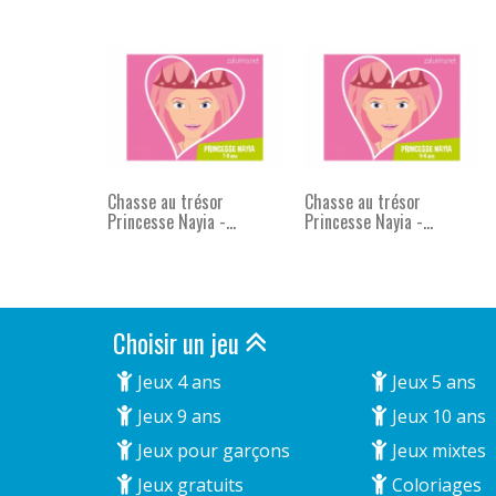
Chasse au trésor
Chasse au trésor
Princesse Nayia -...
Princesse Nayia -...
Choisir un jeu
Jeux 4 ans
Jeux 5 ans
Jeux 9 ans
Jeux 10 ans
Jeux pour garçons
Jeux mixtes
Jeux gratuits
Coloriages