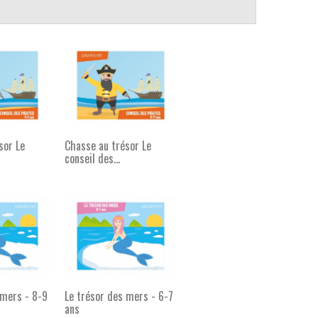
sor Le
Chasse au trésor Le
conseil des...
 mers - 8-9
Le trésor des mers - 6-7
ans