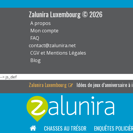
Zalunira Luxembourg © 2026
A propos
Mon compte
FAQ
contact@zalunira.net
CGV et Mentions Légales
Blog
-->
js_def
Zalunira Luxembourg
Idées de jeux d’anniversaire à
CHASSES AU TRÉSOR
ENQUÊTES POLICIÈ