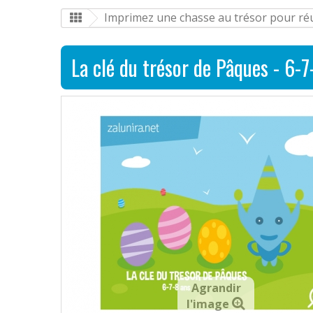
Imprimez une chasse au trésor pour réus
La clé du trésor de Pâques - 6-7
Agrandir
l'image