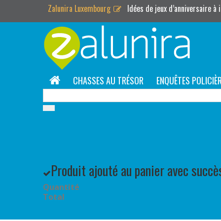
Zalunira Luxembourg
Idées de jeux d’anniversaire à
CHASSES AU TRÉSOR
ENQUÊTES POLICIÈ
Produit ajouté au panier avec succè
Quantité
Total