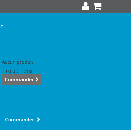
ez
anier
(vide)
Aucun produit
0,00 €
Total
Commander
Commander