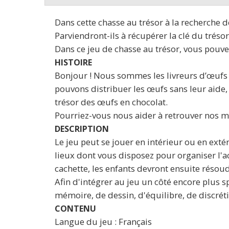
Dans cette chasse au trésor à la recherche 
Parviendront-ils à récupérer la clé du trés
Dans ce jeu de chasse au trésor, vous pouve
HISTOIRE
Bonjour ! Nous sommes les livreurs d’œufs 
pouvons distribuer les œufs sans leur aide,
trésor des œufs en chocolat.
Pourriez-vous nous aider à retrouver nos maî
DESCRIPTION
Le jeu peut se jouer en intérieur ou en exté
lieux dont vous disposez pour organiser l'ac
cachette, les enfants devront ensuite réso
Afin d'intégrer au jeu un côté encore plus sp
mémoire, de dessin, d'équilibre, de discréti
CONTENU
Langue du jeu : Français