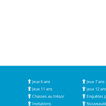
Jeux 6 ans
Jeux 7 ans
Jeux 11 ans
Jeux 12 an
Chasses au trésor
Enquêtes p
Invitations
Nouveaut