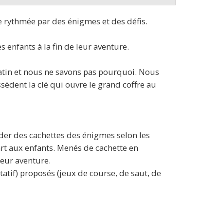
e rythmée par des énigmes et des défis.
enfants à la fin de leur aventure.
atin et nous ne savons pas pourquoi. Nous
sèdent la clé qui ouvre le grand coffre au
cider des cachettes des énigmes selon les
part aux enfants. Menés de cachette en
leur aventure.
ltatif) proposés (jeux de course, de saut, de