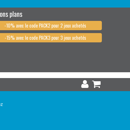
ons plans
-10% avec le code PACK2 pour 2 jeux achetés
-15% avec le code PACK3 pour 3 jeux achetés
ez