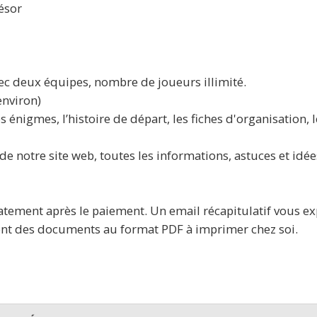
ésor
ec deux équipes, nombre de joueurs illimité.
nviron)
énigmes, l’histoire de départ, les fiches d'organisation, 
e notre site web, toutes les informations, astuces et idée
tement après le paiement. Un email récapitulatif vous exp
 sont des documents au format PDF à imprimer chez soi.