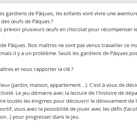
des gardiens de Pâques, les enfants vont vivre une aventur
or des œufs de Pâques ?
z prévoir plusieurs œufs en chocolat pour récompenser les 
de Pâques. Nos maîtres ne sont pas venus travailler ce m
 mais il y a un problème. Seuls les gardiens de Pâques pos
tres et nous rapporter la clé ?
rieur (jardin, maison, appartement ...). C'est à vous de dé
tivité. Le jeu démarre avec la lecture de l'histoire de dé
udre toutes les énigmes pour découvrir le dénouement de 
ortif, vous avez la possibilité de jouer avec les défis (facu
on...) pour progresser dans le jeu.